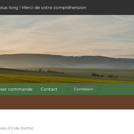
 plus long ! Merci de votre compréhension
sser commande
Contact
Connexion
ses d’inde (botte)