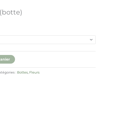
(botte)
panier
tégories :
Bottes
,
Fleurs