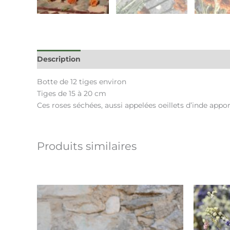
 pop-up !
Description
Avis (0)
Botte de 12 tiges environ
Tiges de 15 à 20 cm
Ces roses séchées, aussi appelées oeillets d’inde appor
Produits similaires