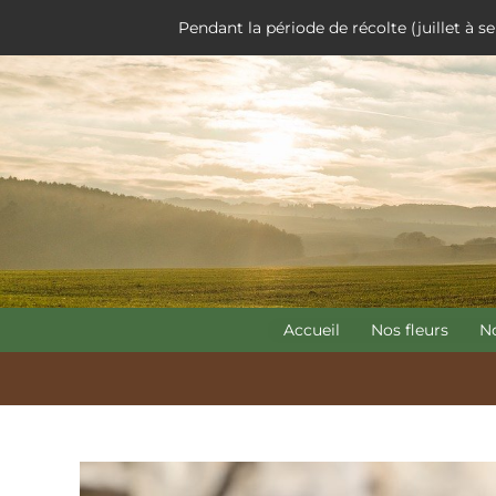
Aller
Pendant la période de récolte (juillet à
au
contenu
Accueil
Nos fleurs
N